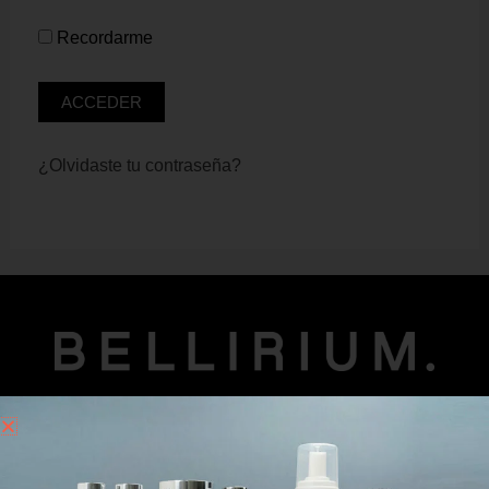
Recordarme
¿Olvidaste tu contraseña?
Información de contacto