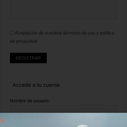
Aceptación de nuestros términos de uso y política
de privacidad
Accede a tu cuenta
Nombre de usuario