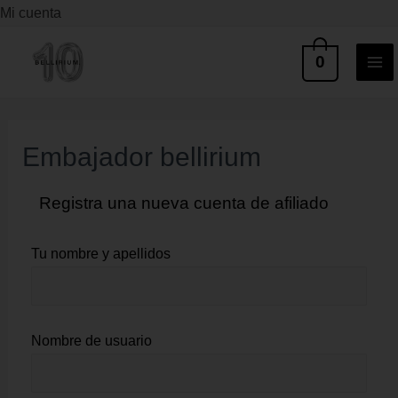
Ir
Mi cuenta
al
MA
0
contenido
ME
Embajador bellirium
Registra una nueva cuenta de afiliado
Tu nombre y apellidos
Nombre de usuario