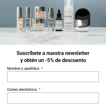
Contraseña
Recordarme
Suscríbete a nuestra newsletter
¿Olvidaste tu contraseña?
y obtén un -5% de descuento
Nombre y apellidos
Correo electrónico