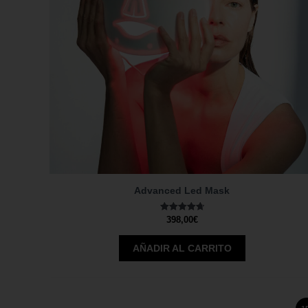
Advanced Led Mask
Valorado
398,00
€
con
4.71
de 5
AÑADIR AL CARRITO
El
El