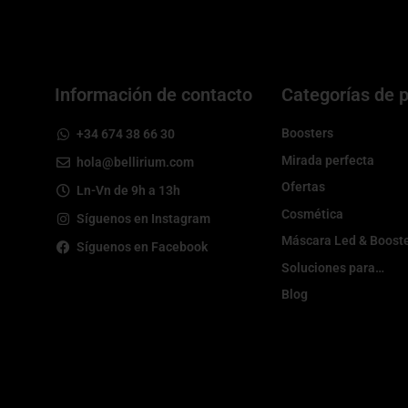
Información de contacto
Categorías de 
Boosters
+34 674 38 66 30
Mirada perfecta
hola@bellirium.com
Ofertas
Ln-Vn de 9h a 13h
Cosmética
Síguenos en Instagram
Máscara Led & Boost
Síguenos en Facebook
Soluciones para…
Blog